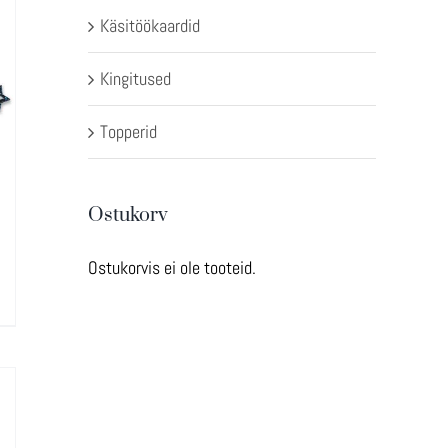
Käsitöökaardid
Kingitused
Topperid
Ostukorv
Ostukorvis ei ole tooteid.