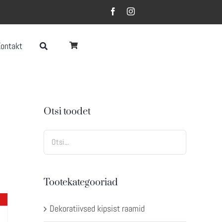
Kontakt
Otsi toodet
Tootekategooriad
Dekoratiivsed kipsist raamid