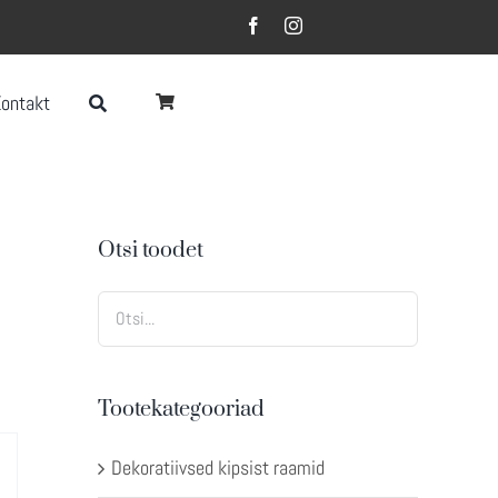
Kontakt
Otsi toodet
Tootekategooriad
Dekoratiivsed kipsist raamid