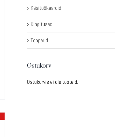
Käsitöökaardid
Kingitused
Topperid
Ostukorv
Ostukorvis ei ole tooteid.