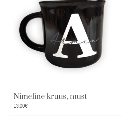
Nimeline kruus, must
13,00
€