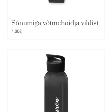
Sõnumiga võtmehoidja vildist
4,00
€