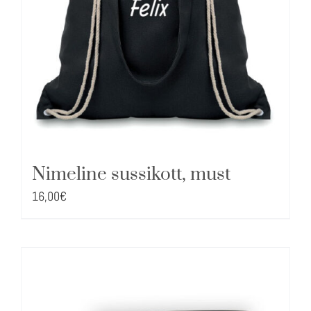
Nimeline sussikott, must
16,00
€