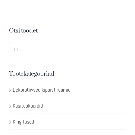
Otsi toodet
Tootekategooriad
Dekoratiivsed kipsist raamid
Käsitöökaardid
Kingitused