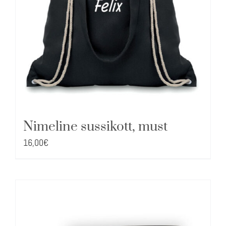
Nimeline sussikott, must
16,00
€