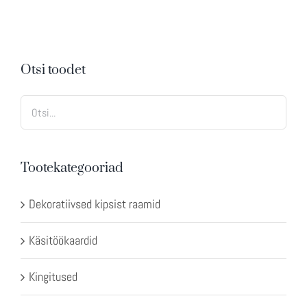
Otsi toodet
Tootekategooriad
Dekoratiivsed kipsist raamid
Käsitöökaardid
Kingitused