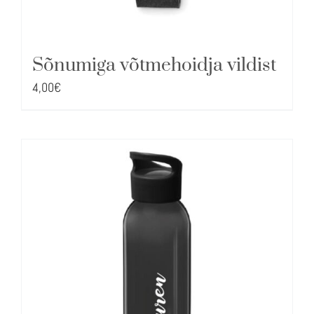
Sõnumiga võtmehoidja vildist
4,00
€