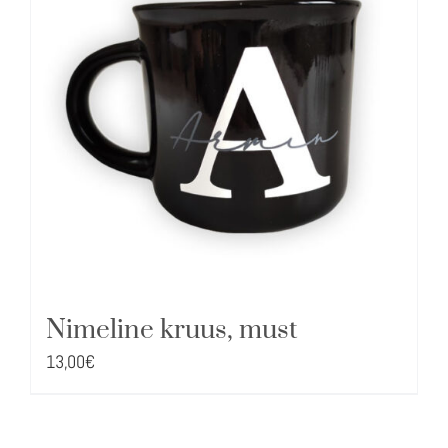
Nimeline kruus, must
13,00
€