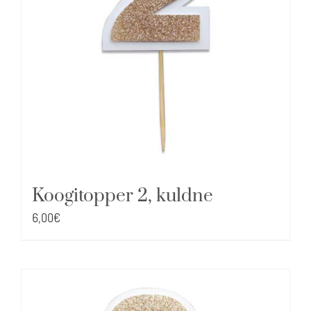
Koogitopper 2, kuldne
6,00
€