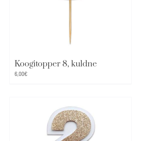
Koogitopper 8, kuldne
6,00
€