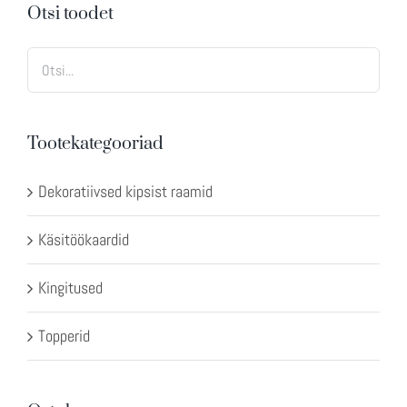
Otsi toodet
Tootekategooriad
Dekoratiivsed kipsist raamid
Käsitöökaardid
Kingitused
Topperid