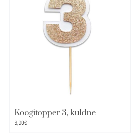
Koogitopper 3, kuldne
6,00
€