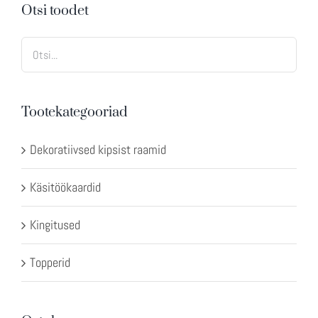
Otsi toodet
Tootekategooriad
Dekoratiivsed kipsist raamid
Käsitöökaardid
Kingitused
Topperid