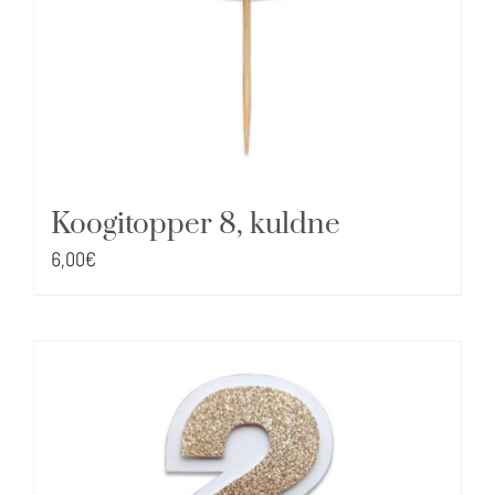
Koogitopper 8, kuldne
6,00
€