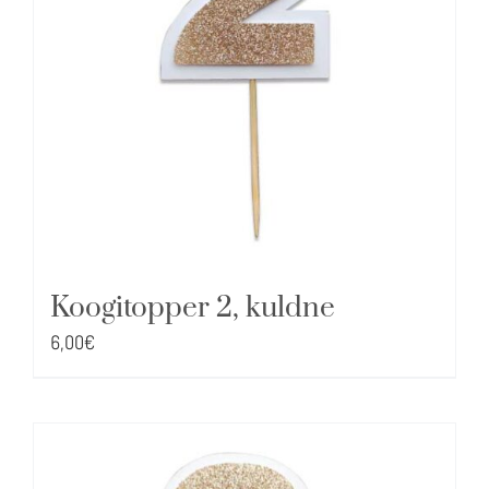
Koogitopper 2, kuldne
6,00
€