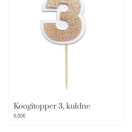
Koogitopper 3, kuldne
6,00
€