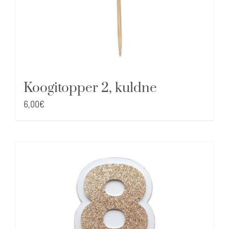
Koogitopper 2, kuldne
6,00
€