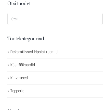
Otsi toodet
Tootekategooriad
Dekoratiivsed kipsist raamid
Käsitöökaardid
Kingitused
Topperid