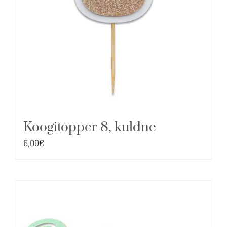
Koogitopper 8, kuldne
6,00
€