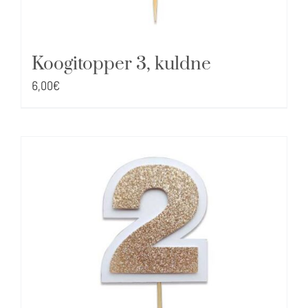
Koogitopper 3, kuldne
6,00
€