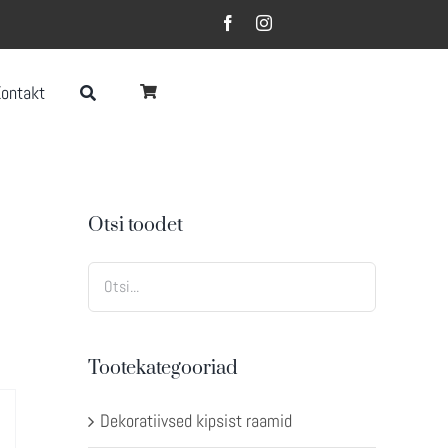
Kontakt
Otsi toodet
Tootekategooriad
Dekoratiivsed kipsist raamid