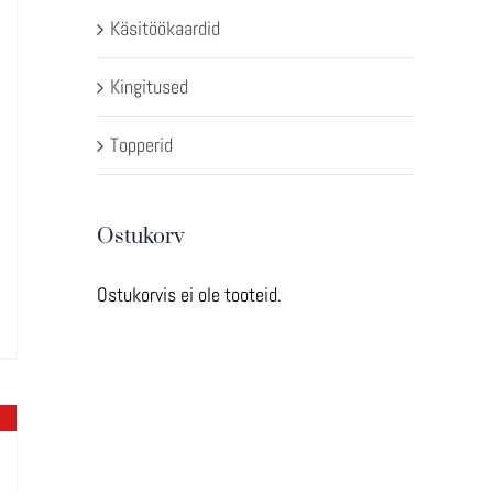
Käsitöökaardid
Kingitused
Topperid
Ostukorv
Ostukorvis ei ole tooteid.