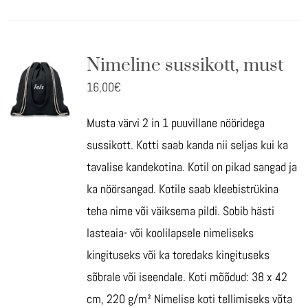
Nimeline sussikott, must
16,00
€
Musta värvi 2 in 1 puuvillane nööridega
sussikott. Kotti saab kanda nii seljas kui ka
tavalise kandekotina. Kotil on pikad sangad ja
ka nöörsangad. Kotile saab kleebistrükina
teha nime või väiksema pildi. Sobib hästi
lasteaia- või koolilapsele nimeliseks
kingituseks või ka toredaks kingituseks
sõbrale või iseendale. Koti mõõdud: 38 x 42
cm, 220 g/m² Nimelise koti tellimiseks võta