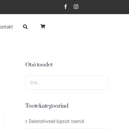
Kontakt
Otsi toodet
Tootekategooriad
Dekoratiivsed kipsist raamid