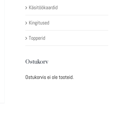
Käsitöökaardid
Kingitused
Topperid
Ostukorv
Ostukorvis ei ole tooteid.