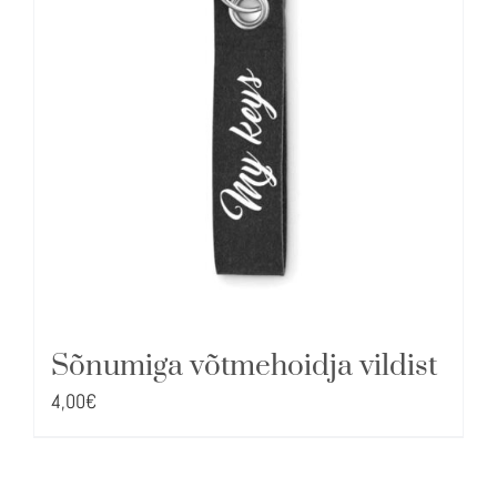
Sõnumiga võtmehoidja vildist
4,00
€