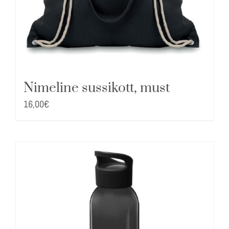
Nimeline sussikott, must
16,00
€