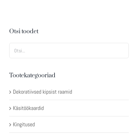
Otsi toodet
Tootekategooriad
Dekoratiivsed kipsist raamid
Käsitöökaardid
Kingitused