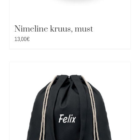
Nimeline kruus, must
13,00
€