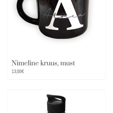
Nimeline kruus, must
13,00
€