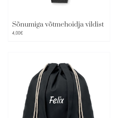
Sõnumiga võtmehoidja vildist
4,00
€