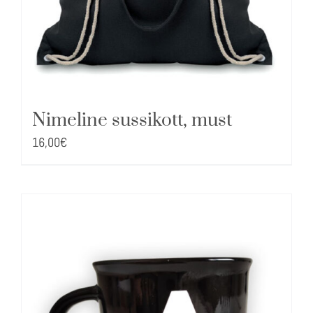
Nimeline sussikott, must
16,00
€