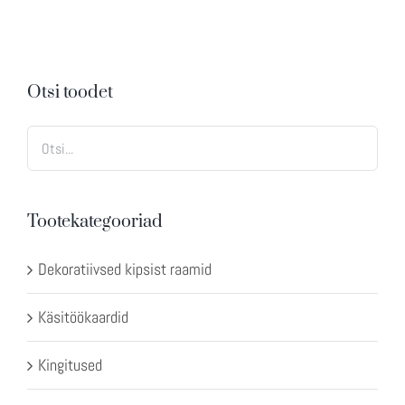
Otsi toodet
Tootekategooriad
Dekoratiivsed kipsist raamid
Käsitöökaardid
Kingitused