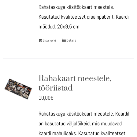
Rahataskuga käsitöökaart meestele.
Kasutatud kvaliteetset disainpaberit. Kaardi
mõõdud: 20x9,5 cm
Lisa korvi
Details
Rahakaart meestele,
tööriistad
10,00
€
Rahataskuga käsitöökaart meestele. Kaardil
on kasutatud väljalõikeid, mis muudavad
kaardi mahuliseks. Kasutatud kvaliteetset