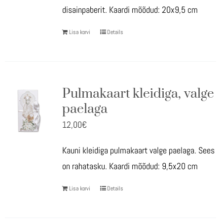
disainpaberit. Kaardi mõõdud: 20x9,5 cm
Lisa korvi
Details
Pulmakaart kleidiga, valge
paelaga
12,00
€
Kauni kleidiga pulmakaart valge paelaga. Sees
on rahatasku. Kaardi mõõdud: 9,5x20 cm
Lisa korvi
Details