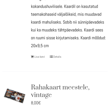
kokandushuvilisele. Kaardil on kasutatud
teemakohaseid väljalõikeid, mis muudavad
kaardi mahuliseks. Sobib nii sünnipäevadeks
kui ka muudeks tähtpäevadeks. Kaardi sees
on ruumi sisse kirjutamiseks. Kaardi mõõdud:
20x9,5 cm
Lisa korvi
Details
Rahakaart meestele,
vintage
8,00
€