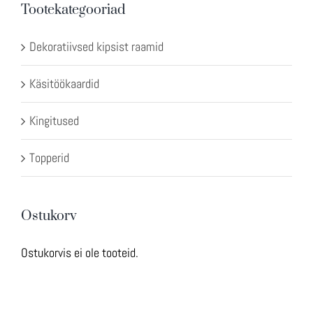
Tootekategooriad
Dekoratiivsed kipsist raamid
Käsitöökaardid
Kingitused
Topperid
Ostukorv
Ostukorvis ei ole tooteid.