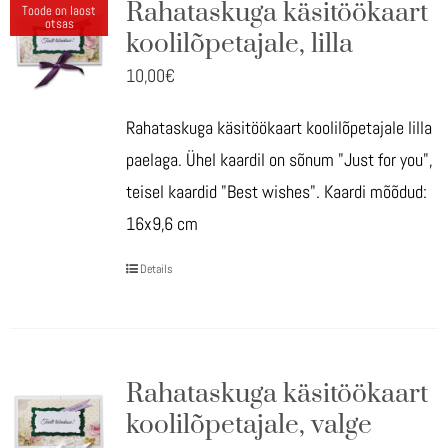
Kujundusteenused
Rahataskuga käsitöökaart
Toode on laost
otsas
koolilõpetajale, lilla
Tehtud tööd
10,00
€
Rahataskuga käsitöökaart koolilõpetajale lilla
Kontakt
paelaga. Ühel kaardil on sõnum "Just for you",
teisel kaardid "Best wishes". Kaardi mõõdud:
16x9,6 cm
Details
Rahataskuga käsitöökaart
koolilõpetajale, valge