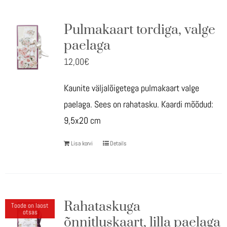
Pulmakaart tordiga, valge
paelaga
12,00
€
Kaunite väljalõigetega pulmakaart valge
paelaga. Sees on rahatasku. Kaardi mõõdud:
9,5x20 cm
Lisa korvi
Details
Rahataskuga
Toode on laost
otsas
õnnitluskaart, lilla paelaga