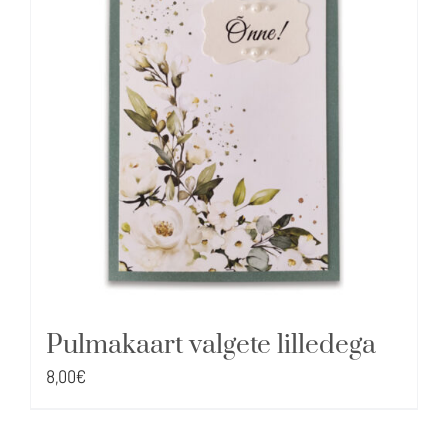
Pulmakaart valgete lilledega
8,00
€