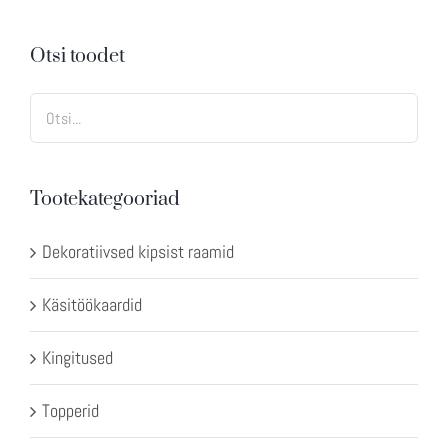
Otsi toodet
Tootekategooriad
Dekoratiivsed kipsist raamid
Käsitöökaardid
Kingitused
Topperid