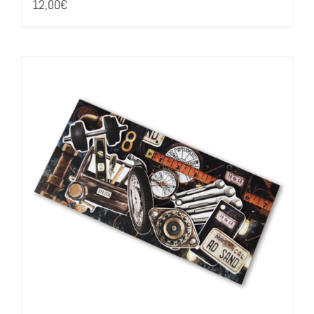
12,00
€