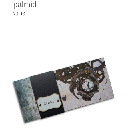
palmid
7,00
€