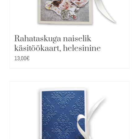
Rahataskuga naiselik
käsitöökaart, helesinine
13,00
€