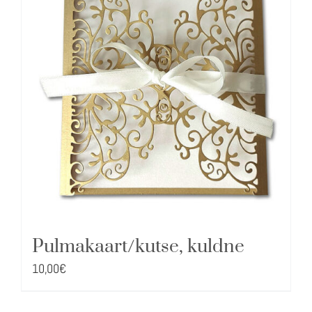
Pulmakaart/kutse, kuldne
10,00
€