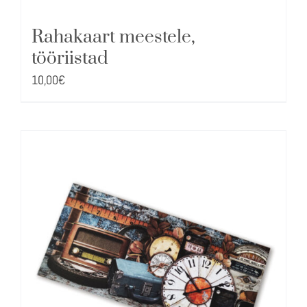
Rahakaart meestele,
tööriistad
10,00
€