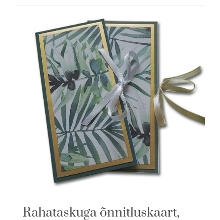
Rahataskuga õnnitluskaart,