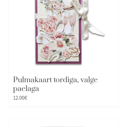
Pulmakaart tordiga, valge
paelaga
12,00
€