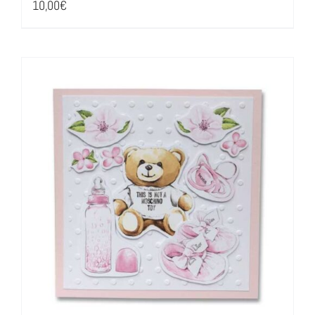
10,00
€