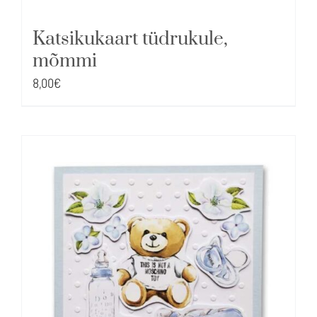
Katsikukaart tüdrukule,
mõmmi
8,00
€