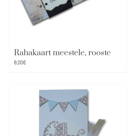
Rahakaart meestele, rooste
8,00
€