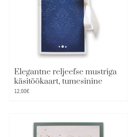
Elegantne reljeefse mustriga
käsitöökaart, tumesinine
12,00
€