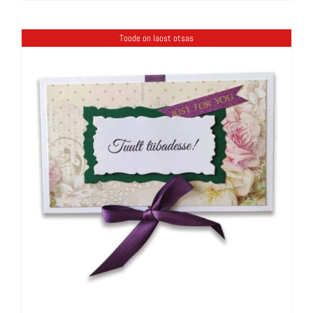
Toode on laost otsas