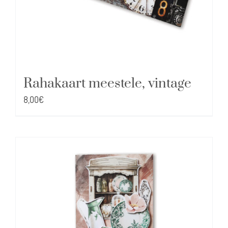
Rahakaart meestele, vintage
8,00
€