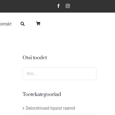
Kontakt
Otsi toodet
Tootekategooriad
Dekoratiivsed kipsist raamid