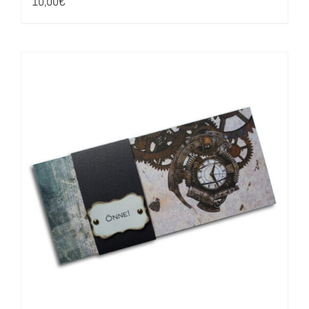
10,00
€