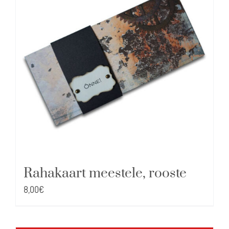
Rahakaart meestele, rooste
8,00
€