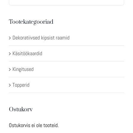
Tootekategooriad
Dekoratiivsed kipsist raamid
Käsitöökaardid
Kingitused
Topperid
Ostukorv
Ostukorvis ei ole tooteid.