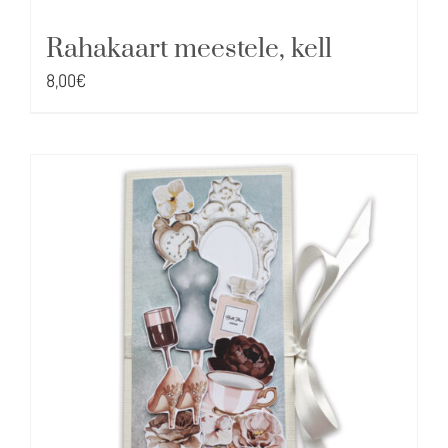
Rahakaart meestele, kell
8,00
€