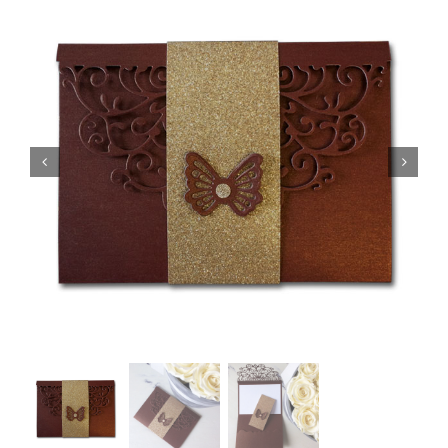
Kujundusteenused
Tehtud tööd
Kontakt