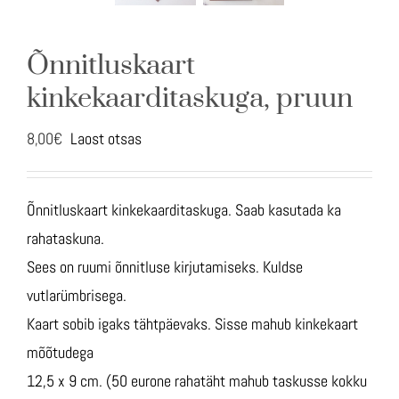
Õnnitluskaart
kinkekaarditaskuga, pruun
8,00
€
Laost otsas
Õnnitluskaart kinkekaarditaskuga. Saab kasutada ka
rahataskuna.
Sees on ruumi õnnitluse kirjutamiseks. Kuldse
vutlarümbrisega.
Kaart sobib igaks tähtpäevaks. Sisse mahub kinkekaart
mõõtudega
12,5 x 9 cm. (50 eurone rahatäht mahub taskusse kokku