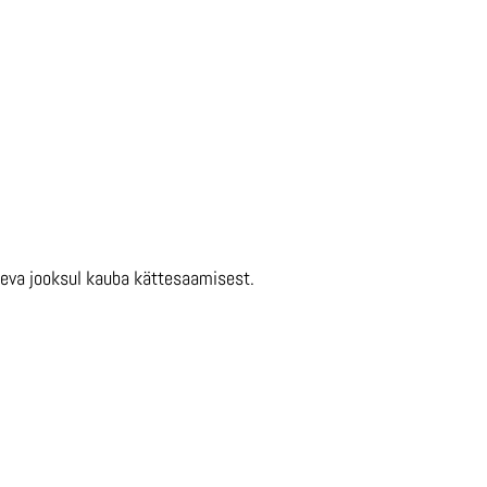
äeva jooksul kauba kättesaamisest.