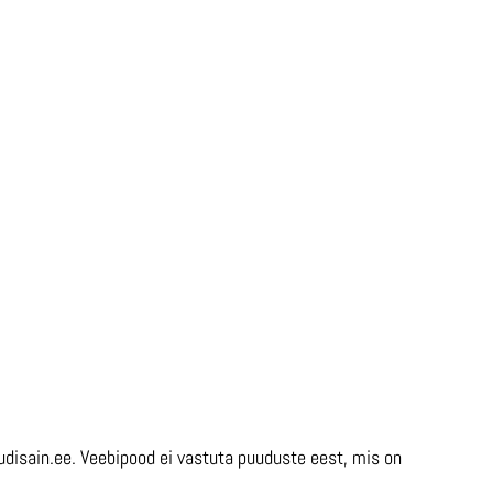
udisain.ee. Veebipood ei vastuta puuduste eest, mis on